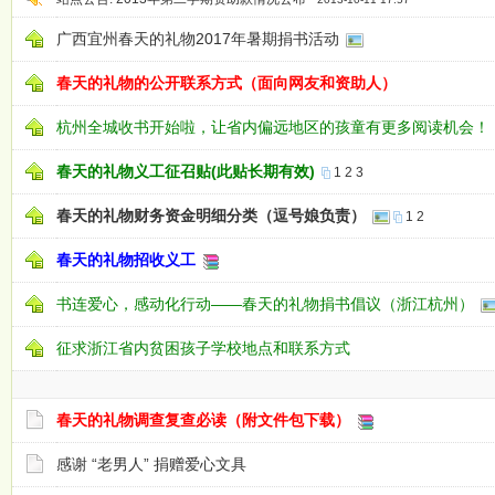
广西宜州春天的礼物2017年暑期捐书活动
春天的礼物的公开联系方式（面向网友和资助人）
杭州全城收书开始啦，让省内偏远地区的孩童有更多阅读机会！
春天的礼物义工征召贴(此贴长期有效)
1
2
3
春天的礼物财务资金明细分类（逗号娘负责）
1
2
春天的礼物招收义工
书连爱心，感动化行动——春天的礼物捐书倡议（浙江杭州）
征求浙江省内贫困孩子学校地点和联系方式
春天的礼物调查复查必读（附文件包下载）
感谢 “老男人” 捐赠爱心文具